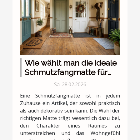
Wie wählt man die ideale
Schmutzfangmatte für
verschiedene Wohnstile?
Sa. 28.02.2026
Eine Schmutzfangmatte ist in jedem
Zuhause ein Artikel, der sowohl praktisch
als auch dekorativ sein kann. Die Wahl der
richtigen Matte trägt wesentlich dazu bei,
den Charakter eines Raumes zu
unterstreichen und das Wohngefühl