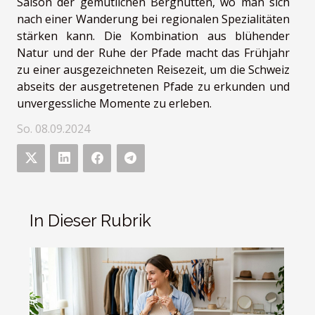
Saison der gemütlichen Berghütten, wo man sich
nach einer Wanderung bei regionalen Spezialitäten
stärken kann. Die Kombination aus blühender
Natur und der Ruhe der Pfade macht das Frühjahr
zu einer ausgezeichneten Reisezeit, um die Schweiz
abseits der ausgetretenen Pfade zu erkunden und
unvergessliche Momente zu erleben.
So. 08.09.2024
In Dieser Rubrik