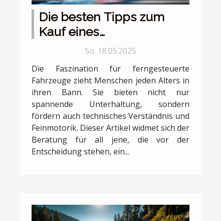
Die besten Tipps zum
Kauf eines
ferngesteuerten
So. 18.05.2025
Fahrzeugs
Die Faszination für ferngesteuerte
Fahrzeuge zieht Menschen jeden Alters in
ihren Bann. Sie bieten nicht nur
spannende Unterhaltung, sondern
fördern auch technisches Verständnis und
Feinmotorik. Dieser Artikel widmet sich der
Beratung für all jene, die vor der
Entscheidung stehen, ein...