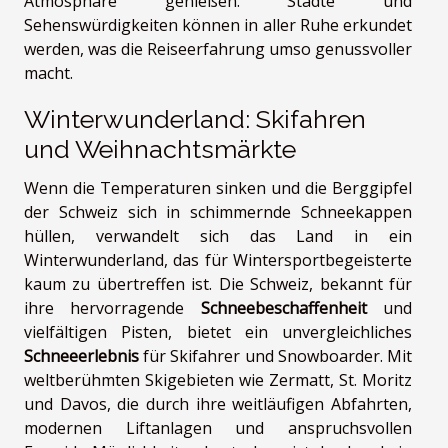
Atmosphäre genießen. Städte und
Sehenswürdigkeiten können in aller Ruhe erkundet
werden, was die Reiseerfahrung umso genussvoller
macht.
Winterwunderland: Skifahren
und Weihnachtsmärkte
Wenn die Temperaturen sinken und die Berggipfel
der Schweiz sich in schimmernde Schneekappen
hüllen, verwandelt sich das Land in ein
Winterwunderland, das für Wintersportbegeisterte
kaum zu übertreffen ist. Die Schweiz, bekannt für
ihre hervorragende
Schneebeschaffenheit
und
vielfältigen Pisten, bietet ein unvergleichliches
Schneeerlebnis
für Skifahrer und Snowboarder. Mit
weltberühmten Skigebieten wie Zermatt, St. Moritz
und Davos, die durch ihre weitläufigen Abfahrten,
modernen Liftanlagen und anspruchsvollen