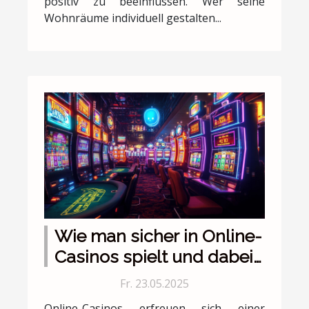
positiv zu beeinflussen. Wer seine
Wohnräume individuell gestalten...
Wie man sicher in Online-
Casinos spielt und dabei
Spaß hat
Fr. 23.05.2025
Online-Casinos erfreuen sich einer