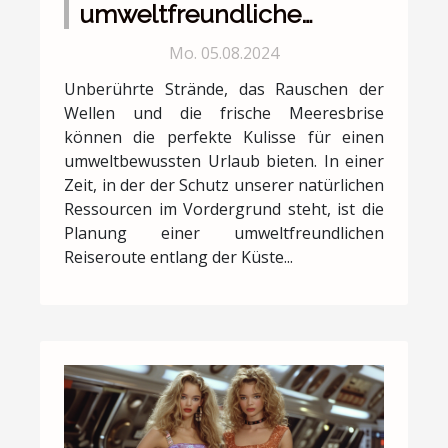
umweltfreundliche
Reiseroute entlang der
Mo. 05.08.2024
Küste plant
Unberührte Strände, das Rauschen der
Wellen und die frische Meeresbrise
können die perfekte Kulisse für einen
umweltbewussten Urlaub bieten. In einer
Zeit, in der der Schutz unserer natürlichen
Ressourcen im Vordergrund steht, ist die
Planung einer umweltfreundlichen
Reiseroute entlang der Küste...