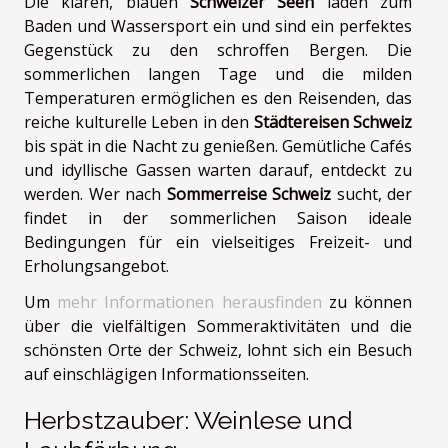
Die klaren, blauen
Schweizer Seen
laden zum
Baden und Wassersport ein und sind ein perfektes
Gegenstück zu den schroffen Bergen. Die
sommerlichen langen Tage und die milden
Temperaturen ermöglichen es den Reisenden, das
reiche kulturelle Leben in den
Städtereisen Schweiz
bis spät in die Nacht zu genießen. Gemütliche Cafés
und idyllische Gassen warten darauf, entdeckt zu
werden. Wer nach
Sommerreise Schweiz
sucht, der
findet in der sommerlichen Saison ideale
Bedingungen für ein vielseitiges Freizeit- und
Erholungsangebot.
Um
mehr Informationen herausfinden
zu können
über die vielfältigen Sommeraktivitäten und die
schönsten Orte der Schweiz, lohnt sich ein Besuch
auf einschlägigen Informationsseiten.
Herbstzauber: Weinlese und