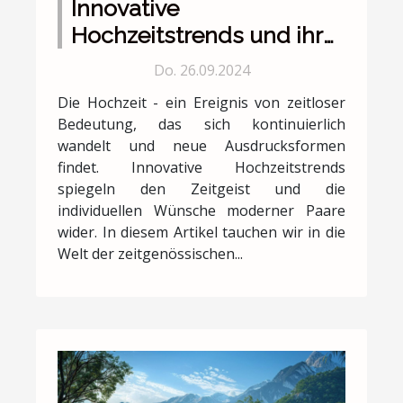
Innovative
Hochzeitstrends und ihre
Bedeutung für moderne
Do. 26.09.2024
Paare
Die Hochzeit - ein Ereignis von zeitloser
Bedeutung, das sich kontinuierlich
wandelt und neue Ausdrucksformen
findet. Innovative Hochzeitstrends
spiegeln den Zeitgeist und die
individuellen Wünsche moderner Paare
wider. In diesem Artikel tauchen wir in die
Welt der zeitgenössischen...