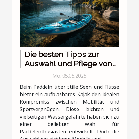
Die besten Tipps zur
Auswahl und Pflege von
aufblasbaren Kajaks
Mo. 05.05.2025
Beim Paddeln über stille Seen und Flüsse
bietet ein aufblasbares Kajak den idealen
Kompromiss zwischen Mobilität und
Sportvergnügen. Diese leichten und
vielseitigen Wassergefährte haben sich zu
einer beliebten Wahl für
Paddelenthusiasten entwickelt. Doch die