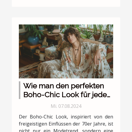
Wie man den perfekten
Boho-Chic Look für jeden
Anlass stylt
Mi. 07.08.2024
Der Boho-Chic Look, inspiriert von den
freigeistigen Einflüssen der 70er Jahre, ist
nicht nur ein Modetrend, sondern eine