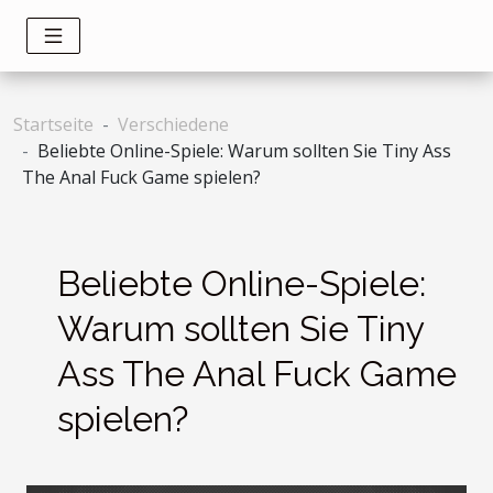
Startseite
Verschiedene
Beliebte Online-Spiele: Warum sollten Sie Tiny Ass
The Anal Fuck Game spielen?
Beliebte Online-Spiele:
Warum sollten Sie Tiny
Ass The Anal Fuck Game
spielen?