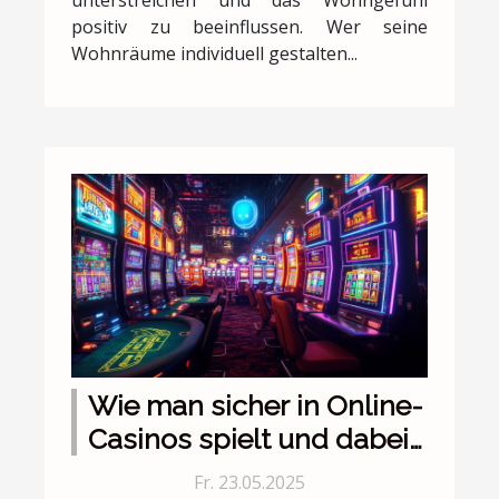
unterstreichen und das Wohngefühl
positiv zu beeinflussen. Wer seine
Wohnräume individuell gestalten...
Wie man sicher in Online-
Casinos spielt und dabei
Spaß hat
Fr. 23.05.2025