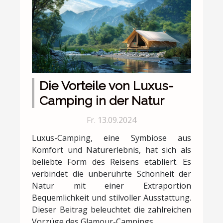
Die Vorteile von Luxus-
Camping in der Natur
Fr. 13.09.2024
Luxus-Camping, eine Symbiose aus
Komfort und Naturerlebnis, hat sich als
beliebte Form des Reisens etabliert. Es
verbindet die unberührte Schönheit der
Natur mit einer Extraportion
Bequemlichkeit und stilvoller Ausstattung.
Dieser Beitrag beleuchtet die zahlreichen
Vorzüge des Glamour-Campings...