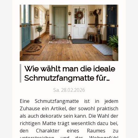
Wie wählt man die ideale
Schmutzfangmatte für
verschiedene Wohnstile?
Sa. 28.02.2026
Eine Schmutzfangmatte ist in jedem
Zuhause ein Artikel, der sowohl praktisch
als auch dekorativ sein kann. Die Wahl der
richtigen Matte trägt wesentlich dazu bei,
den Charakter eines Raumes zu