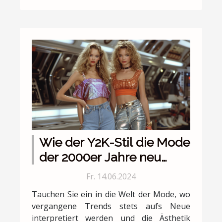
Wie der Y2K-Stil die Mode
der 2000er Jahre neu
definiert und seine
Fr. 14.06.2024
Relevanz in der heutigen
Tauchen Sie ein in die Welt der Mode, wo
Modewelt
vergangene Trends stets aufs Neue
interpretiert werden und die Ästhetik