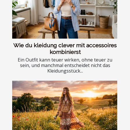
Wie du kleidung clever mit accessoires
kombinierst
Ein Outfit kann teuer wirken, ohne teuer zu
sein, und manchmal entscheidet nicht das
Kleidungsstück...