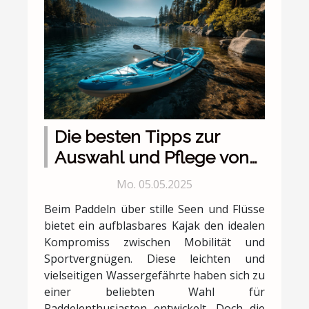
Die besten Tipps zur
Auswahl und Pflege von
aufblasbaren Kajaks
Mo. 05.05.2025
Beim Paddeln über stille Seen und Flüsse
bietet ein aufblasbares Kajak den idealen
Kompromiss zwischen Mobilität und
Sportvergnügen. Diese leichten und
vielseitigen Wassergefährte haben sich zu
einer beliebten Wahl für
Paddelenthusiasten entwickelt. Doch die