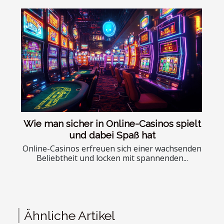
Wie man sicher in Online-Casinos spielt
und dabei Spaß hat
Online-Casinos erfreuen sich einer wachsenden
Beliebtheit und locken mit spannenden...
Ähnliche Artikel