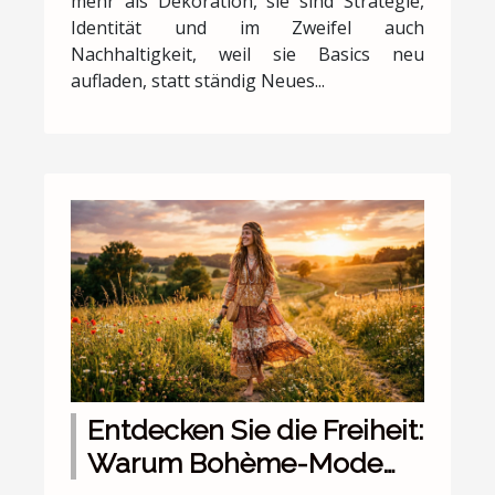
mehr als Dekoration, sie sind Strategie,
Identität und im Zweifel auch
Nachhaltigkeit, weil sie Basics neu
aufladen, statt ständig Neues...
Entdecken Sie die Freiheit:
Warum Bohème-Mode