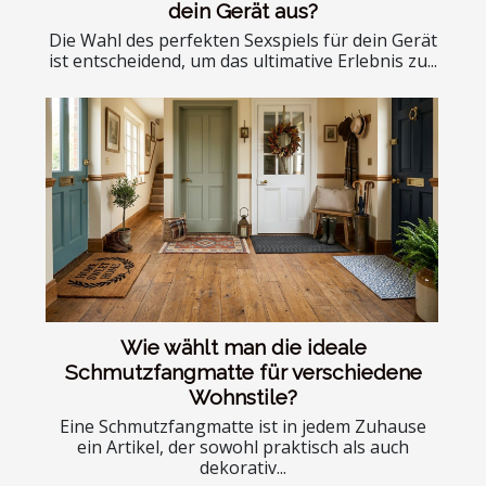
dein Gerät aus?
Die Wahl des perfekten Sexspiels für dein Gerät
ist entscheidend, um das ultimative Erlebnis zu...
Wie wählt man die ideale
Schmutzfangmatte für verschiedene
Wohnstile?
Eine Schmutzfangmatte ist in jedem Zuhause
ein Artikel, der sowohl praktisch als auch
dekorativ...