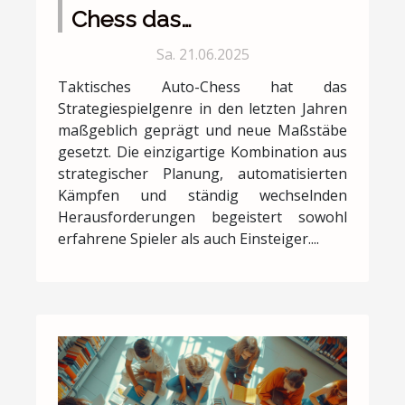
Chess das
Strategiespielgenre
Sa. 21.06.2025
revolutioniert
Taktisches Auto-Chess hat das
Strategiespielgenre in den letzten Jahren
maßgeblich geprägt und neue Maßstäbe
gesetzt. Die einzigartige Kombination aus
strategischer Planung, automatisierten
Kämpfen und ständig wechselnden
Herausforderungen begeistert sowohl
erfahrene Spieler als auch Einsteiger....