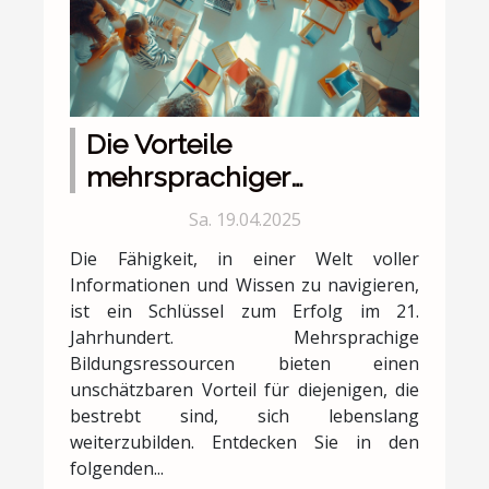
Die Vorteile
mehrsprachiger
Bildungsressourcen für
Sa. 19.04.2025
lebenslanges Lernen
Die Fähigkeit, in einer Welt voller
Informationen und Wissen zu navigieren,
ist ein Schlüssel zum Erfolg im 21.
Jahrhundert. Mehrsprachige
Bildungsressourcen bieten einen
unschätzbaren Vorteil für diejenigen, die
bestrebt sind, sich lebenslang
weiterzubilden. Entdecken Sie in den
folgenden...