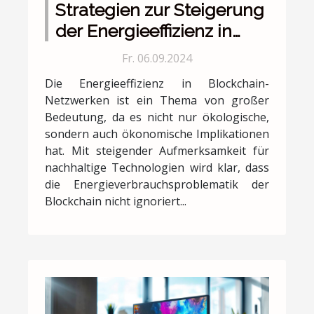
Strategien zur Steigerung
der Energieeffizienz in
Blockchain-Netzwerken
Fr. 06.09.2024
Die Energieeffizienz in Blockchain-
Netzwerken ist ein Thema von großer
Bedeutung, da es nicht nur ökologische,
sondern auch ökonomische Implikationen
hat. Mit steigender Aufmerksamkeit für
nachhaltige Technologien wird klar, dass
die Energieverbrauchsproblematik der
Blockchain nicht ignoriert...