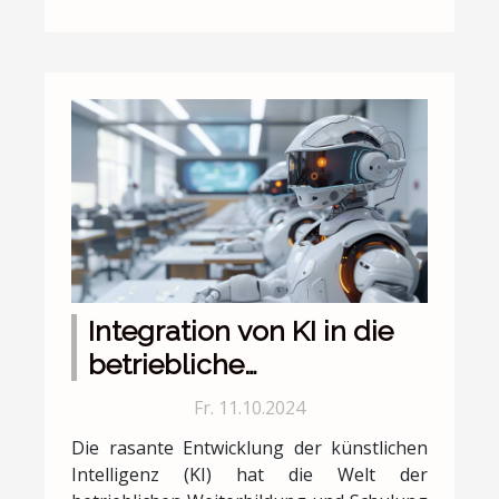
Integration von KI in die
betriebliche
Weiterbildung und
Fr. 11.10.2024
Schulung
Die rasante Entwicklung der künstlichen
Intelligenz (KI) hat die Welt der