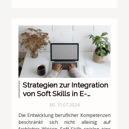
Strategien zur Integration
von Soft Skills in E-
Learning-Kurse
Mi. 31.07.2024
Die Entwicklung beruflicher Kompetenzen
beschränkt sich nicht alleinig auf