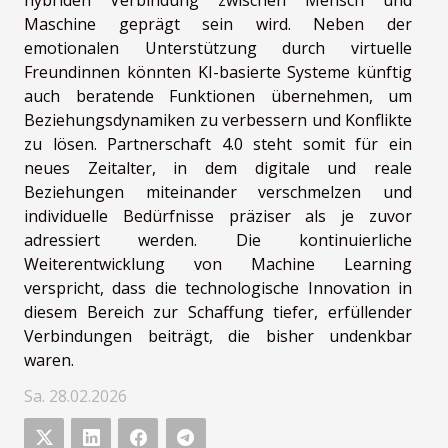
hybriden Verbindung zwischen Mensch und
Maschine geprägt sein wird. Neben der
emotionalen Unterstützung durch virtuelle
Freundinnen könnten KI-basierte Systeme künftig
auch beratende Funktionen übernehmen, um
Beziehungsdynamiken zu verbessern und Konflikte
zu lösen. Partnerschaft 4.0 steht somit für ein
neues Zeitalter, in dem digitale und reale
Beziehungen miteinander verschmelzen und
individuelle Bedürfnisse präziser als je zuvor
adressiert werden. Die kontinuierliche
Weiterentwicklung von Machine Learning
verspricht, dass die technologische Innovation in
diesem Bereich zur Schaffung tiefer, erfüllender
Verbindungen beiträgt, die bisher undenkbar
waren.
Sa. 28.02.2026