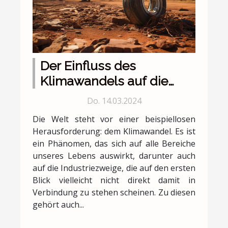
Der Einfluss des
Klimawandels auf die
Reifenindustrie und was
Do. 14.03.2024
Online-Käufer wissen
Die Welt steht vor einer beispiellosen
sollten
Herausforderung: dem Klimawandel. Es ist
ein Phänomen, das sich auf alle Bereiche
unseres Lebens auswirkt, darunter auch
auf die Industriezweige, die auf den ersten
Blick vielleicht nicht direkt damit in
Verbindung zu stehen scheinen. Zu diesen
gehört auch...