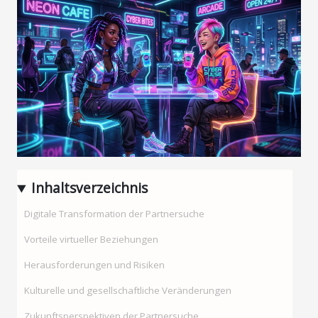
Inhaltsverzeichnis
Digitale Transformation der Partnersuche
Vorteile virtueller Beziehungen
Herausforderungen und Risiken
Kulturelle und gesellschaftliche Veränderungen
Zukunftsperspektiven der Partnersuche